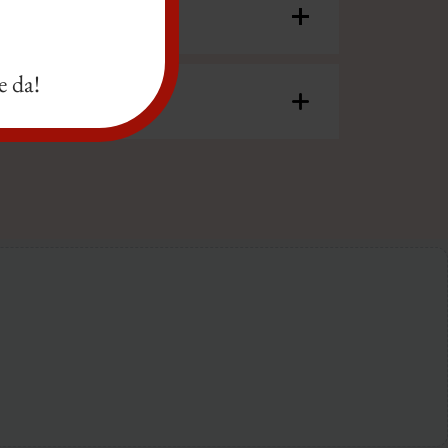
e da!