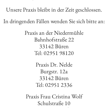
Unsere Praxis bleibt in der Zeit geschlossen.
In dringenden Fällen wenden Sie sich bitte an:
Praxis an der Niedermühle
tige Fragen und Antw
Bahnhofstraße 22
33142 Büren
Tel: 02951 98120
Praxis Dr. Nelde
Burgstr. 12a
33142 Büren
Tel: 02951 2336
Praxis Frau Cristina Wolf
Schulstraße 10