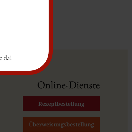
e da!
Online-Dienste
Rezeptbestellung
Überweisungsbestellung