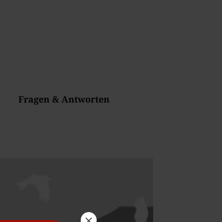
l
Fragen & Antworten
×