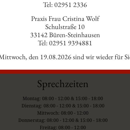
Tel: 02951 2336
Praxis Frau Cristina Wolf
lor sit amet.
Schulstraße 10
33142 Büren-Steinhausen
Tel: 02951 9394881
ittwoch, den 19.08.2026 sind wir wieder für Si
Sprechzeiten
Montag: 08:00 - 12:00 & 15:00 - 18:00
Dienstag: 08:00 - 12:00 & 15:00 - 18:00
Mittwoch: 08:00 - 12:00
Donnerstag: 08:00 - 12:00 & 15:00 - 18:00
Freitag: 08:00 - 12:00